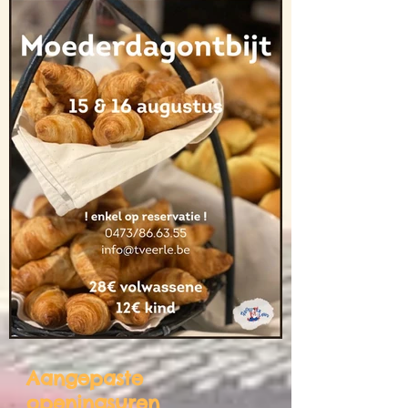
Aangepaste
openingsuren